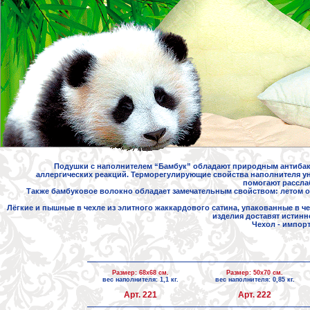
Подушки с наполнителем “Бамбук” обладают природным антиба
аллергических реакций. Терморегулирующие свойства наполнителя у
помогают расслаб
Также бамбуковое волокно обладает замечательным свойством: летом о
Лёгкие и пышные в чехле из элитного жаккардового сатина, упакованные в ч
изделия доставят истин
Чехол - импор
Размер: 68х68 см.
Размер: 50х70 см.
вес наполнителя: 1,1 кг.
вес наполнителя: 0,85 кг.
Арт. 221
Арт. 222